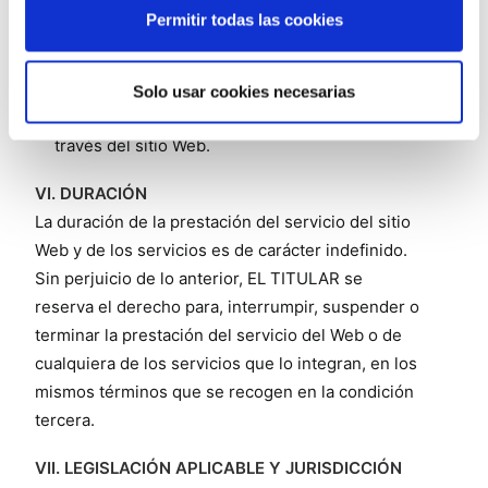
terceros/as y puestos a disposición de los/las
Permitir todas las cookies
usuarios/as en el sitio Web.
El incumplimiento por parte de terceros de sus
obligaciones o compromisos en relación con
Solo usar cookies necesarias
los servicios prestados a los usuarios/as a
través del sitio Web.
VI. DURACIÓN
La duración de la prestación del servicio del sitio
Web y de los servicios es de carácter indefinido.
Sin perjuicio de lo anterior, EL TITULAR se
reserva el derecho para, interrumpir, suspender o
terminar la prestación del servicio del Web o de
cualquiera de los servicios que lo integran, en los
mismos términos que se recogen en la condición
tercera.
VII. LEGISLACIÓN APLICABLE Y JURISDICCIÓN