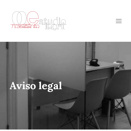
1
ESTUDIO
2
EQUIPO
3
CONTACTO
Aviso legal